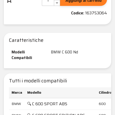
Aggiungi al carrello
Codice:
163753064
Caratteristiche
Modelli
BMW C 600 Nd
Compatibili
Tutti i modelli compatibili
Marca
Modello
Cilindrat
🔍 C 600 SPORT ABS
BMW
600