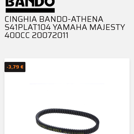
CINGHIA BANDO-ATHENA
S41PLAT104 YAMAHA MAJESTY
400CC 20072011
-3,79 €