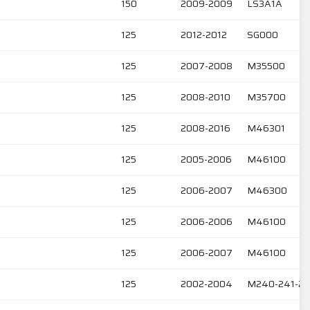
150
2009-2009
LS3A1A
125
2012-2012
SG000
125
2007-2008
M35500
125
2008-2010
M35700
125
2008-2016
M46301
125
2005-2006
M46100
125
2006-2007
M46300
125
2006-2006
M46100
125
2006-2007
M46100
125
2002-2004
M240-241-2