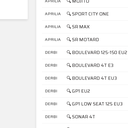
🔍 MOJITO
APRILIA
🔍 SPORT CITY ONE
APRILIA
🔍 SR MAX
APRILIA
🔍 SR MOTARD
APRILIA
🔍 BOULEVARD 125-150 EU2
DERBI
🔍 BOULEVARD 4T E3
DERBI
🔍 BOULEVARD 4T EU3
DERBI
🔍 GP1 EU2
DERBI
🔍 GP1 LOW SEAT 125 EU3
DERBI
🔍 SONAR 4T
DERBI