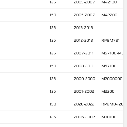
125
2005-2007
M42100
150
2005-2007
M42200
125
2013-2015
125
2012-2013
RP8M791
125
2007-2011
M57100-M57
150
2008-2011
M57100
125
2000-2000
M2000000-M
125
2001-2002
M2200
150
2020-2022
RP8MD4200
125
2006-2007
M38100