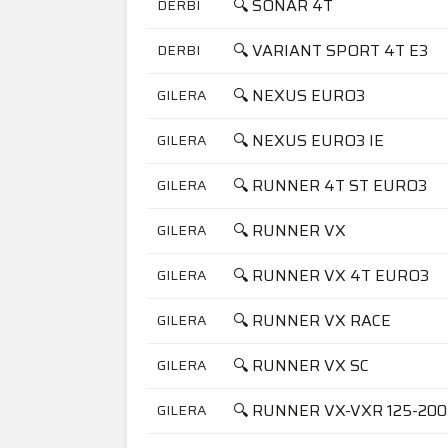
🔍 SONAR 4T
DERBI
🔍 VARIANT SPORT 4T E3
DERBI
🔍 NEXUS EURO3
GILERA
🔍 NEXUS EURO3 IE
GILERA
🔍 RUNNER 4T ST EURO3
GILERA
🔍 RUNNER VX
GILERA
🔍 RUNNER VX 4T EURO3
GILERA
🔍 RUNNER VX RACE
GILERA
🔍 RUNNER VX SC
GILERA
🔍 RUNNER VX-VXR 125-200
GILERA