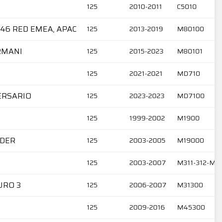
125
2010-2011
C5010
 946 RED EMEA, APAC
125
2013-2019
M80100
ARMANI
125
2015-2023
M80101
125
2021-2021
MD710
VERSARIO
125
2023-2023
MD7100
125
1999-2002
M1900
ADER
125
2003-2005
M19000
125
2003-2007
M311-312-M31
URO 3
125
2006-2007
M31300
125
2009-2016
M45300