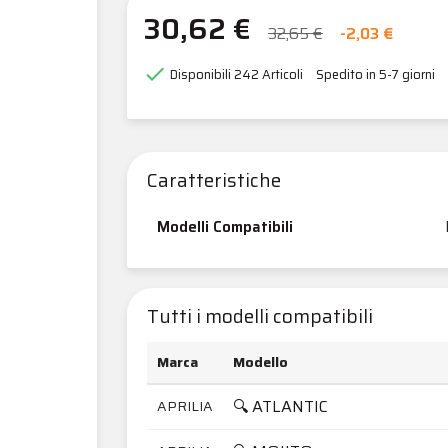
30,62 €
32,65 €
-2,03 €

Disponibili
242 Articoli
Spedito in 5-7 giorni
Caratteristiche
Modelli Compatibili
Tutti i modelli compatibili
Marca
Modello
🔍 ATLANTIC
APRILIA