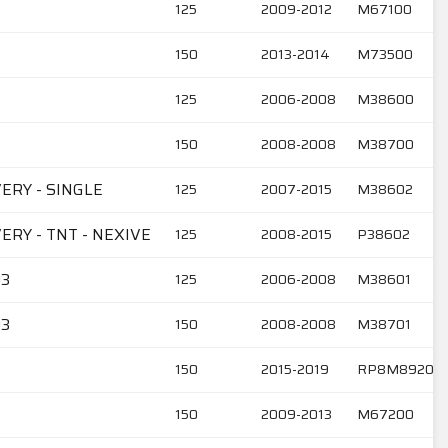
125
2009-2012
M67100
150
2013-2014
M73500
125
2006-2008
M38600
150
2008-2008
M38700
ERY - SINGLE
125
2007-2015
M38602
ERY - TNT - NEXIVE
125
2008-2015
P38602
O3
125
2006-2008
M38601
O3
150
2008-2008
M38701
150
2015-2019
RP8M89200
150
2009-2013
M67200