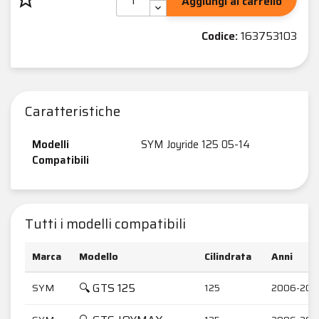
Aggiungi al carrello
Codice:
163753103
Caratteristiche
Modelli
SYM Joyride 125 05-14
Compatibili
Tutti i modelli compatibili
Marca
Modello
Cilindrata
Anni
🔍 GTS 125
SYM
125
2006-200