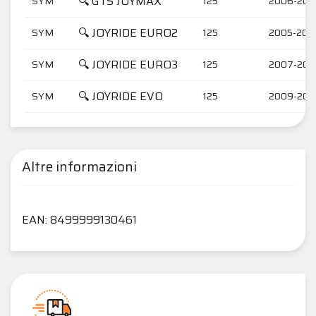
🔍 GTS JOYMAX
SYM
125
2006-200
🔍 JOYRIDE EURO2
SYM
125
2005-200
🔍 JOYRIDE EURO3
SYM
125
2007-200
🔍 JOYRIDE EVO
SYM
125
2009-201
Altre informazioni
EAN: 8499999130461