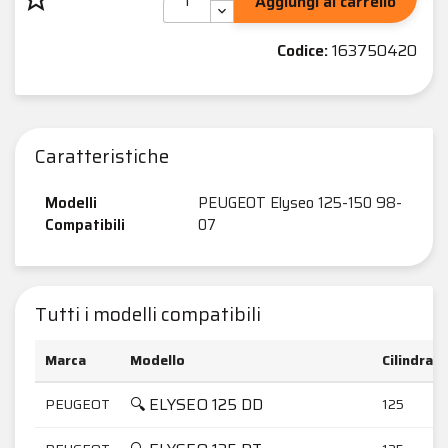
Aggiungi al carrello
Codice:
163750420
Caratteristiche
Modelli
PEUGEOT Elyseo 125-150 98-
Compatibili
07
Tutti i modelli compatibili
Marca
Modello
Cilindrata
🔍 ELYSEO 125 DD
PEUGEOT
125