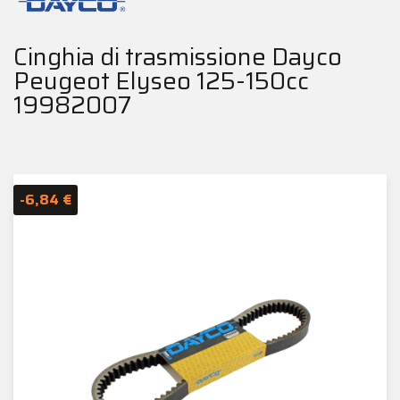
Cinghia di trasmissione Dayco
Peugeot Elyseo 125-150cc
19982007
-6,84 €