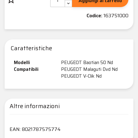
Aggiungi al carrello
Codice:
163751000
Caratteristiche
Modelli
PEUGEOT Baotian 50 Nd
Compatibili
PEUGEOT Malaguti Dvd Nd
PEUGEOT V-Clik Nd
Altre informazioni
EAN: 8021787575774