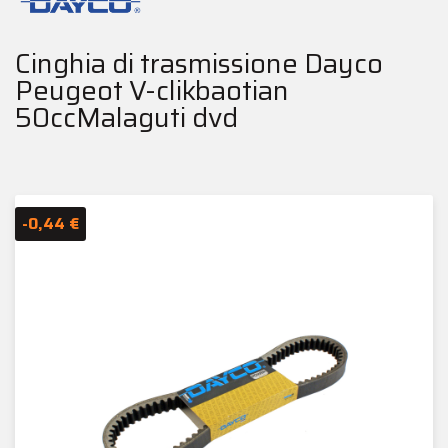
Cinghia di trasmissione Dayco
Peugeot V-clikbaotian
50ccMalaguti dvd
-0,44 €