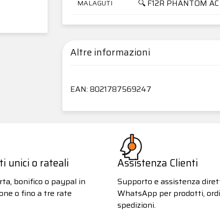
🔍 F12R PHANTOM AC
MALAGUTI
Altre informazioni
EAN: 8021787569247
 unici o rateali
Assistenza Clienti
ta, bonifico o paypal in
Supporto e assistenza diret
one o fino a tre rate
WhatsApp per prodotti, ordi
spedizioni.