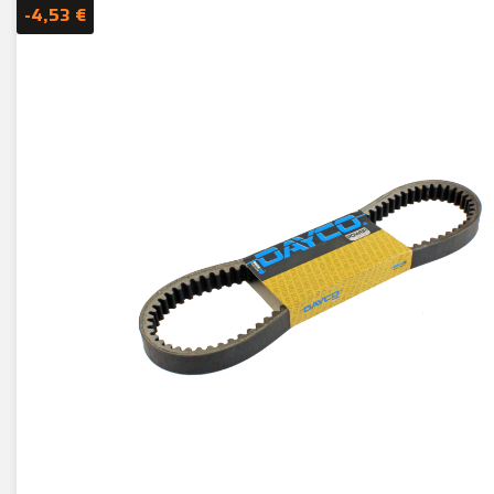
-4,53 €