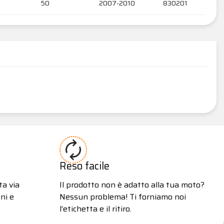
50
2007-2010
830201
Reso facile
ta via
Il prodotto non è adatto alla tua moto?
ni e
Nessun problema! Ti forniamo noi
l’etichetta e il ritiro.