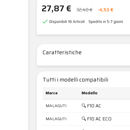
27,87 €
32,40 €
-4,53 €

Disponibili
16 Articoli
Spedito in 5-7 giorni
Caratteristiche
Tutti i modelli compatibili
Marca
Modello
🔍 F10 AC
MALAGUTI
🔍 F10 AC ECO
MALAGUTI