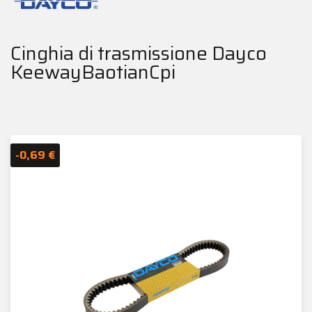
Cinghia di trasmissione Dayco
KeewayBaotianCpi
-0,69 €