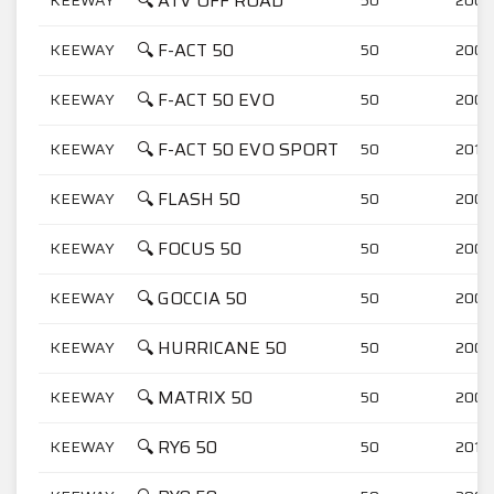
🔍 ATV OFF ROAD
🔍 F-ACT 50
KEEWAY
50
2007
🔍 F-ACT 50 EVO
KEEWAY
50
2009
🔍 F-ACT 50 EVO SPORT
KEEWAY
50
2011-
🔍 FLASH 50
KEEWAY
50
2007
🔍 FOCUS 50
KEEWAY
50
2006
🔍 GOCCIA 50
KEEWAY
50
2009
🔍 HURRICANE 50
KEEWAY
50
2006
🔍 MATRIX 50
KEEWAY
50
2006
🔍 RY6 50
KEEWAY
50
2010