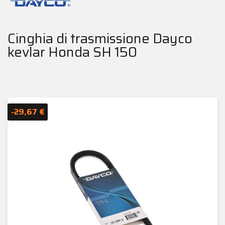
Cinghia di trasmissione Dayco
kevlar Honda SH 150
-29,67 €