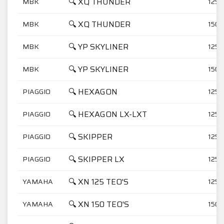
🔍 XQ THUNDER
MBK
125
🔍 XQ THUNDER
MBK
150
🔍 YP SKYLINER
MBK
125
🔍 YP SKYLINER
MBK
150
🔍 HEXAGON
PIAGGIO
125
🔍 HEXAGON LX-LXT
PIAGGIO
125
🔍 SKIPPER
PIAGGIO
125
🔍 SKIPPER LX
PIAGGIO
125
🔍 XN 125 TEO'S
YAMAHA
125
🔍 XN 150 TEO'S
YAMAHA
150