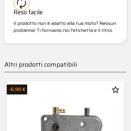
Reso facile
Il prodotto non è adatto alla tua moto? Nessun
problema! Ti forniamo noi l’etichetta e il ritiro.
Altri prodotti compatibili
star_border
-6,90 €