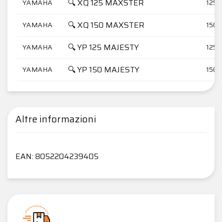
🔍 XQ 125 MAXSTER
YAMAHA
125
🔍 XQ 150 MAXSTER
YAMAHA
150
🔍 YP 125 MAJESTY
YAMAHA
125
🔍 YP 150 MAJESTY
YAMAHA
150
Altre informazioni
EAN: 8052204239405