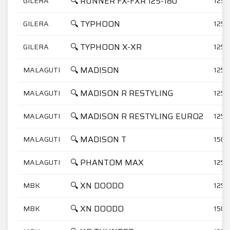
🔍 RUNNER FX-FXR 125-180
GILERA
125
🔍 TYPHOON
GILERA
125
🔍 TYPHOON X-XR
GILERA
125
🔍 MADISON
MALAGUTI
125
🔍 MADISON R RESTYLING
MALAGUTI
125
🔍 MADISON R RESTYLING EURO2
MALAGUTI
125
🔍 MADISON T
MALAGUTI
150
🔍 PHANTOM MAX
MALAGUTI
125
🔍 XN DOODO
MBK
125
🔍 XN DOODO
MBK
150