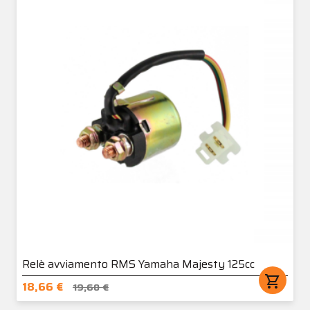
Relè avviamento RMS Yamaha Majesty 125cc
shopping_cart
18,66 €
19,60 €