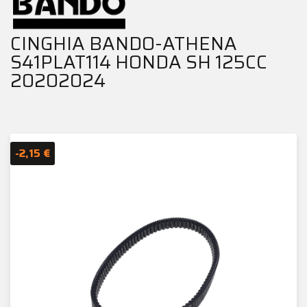
CINGHIA BANDO-ATHENA
S41PLAT114 HONDA SH 125CC
20202024
-2,15 €