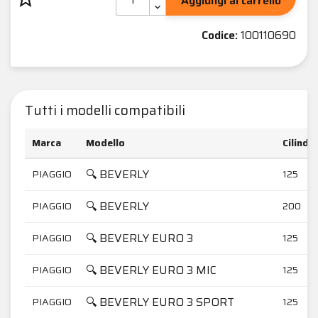
Aggiungi al carrello
Codice:
100110690
Tutti i modelli compatibili
Marca
Modello
Cilindr
🔍 BEVERLY
PIAGGIO
125
🔍 BEVERLY
PIAGGIO
200
🔍 BEVERLY EURO 3
PIAGGIO
125
🔍 BEVERLY EURO 3 MIC
PIAGGIO
125
🔍 BEVERLY EURO 3 SPORT
PIAGGIO
125