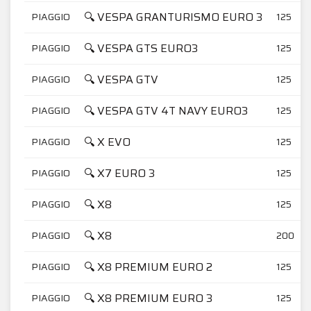
🔍 VESPA GRANTURISMO EURO 3
PIAGGIO
125
🔍 VESPA GTS EURO3
PIAGGIO
125
🔍 VESPA GTV
PIAGGIO
125
🔍 VESPA GTV 4T NAVY EURO3
PIAGGIO
125
🔍 X EVO
PIAGGIO
125
🔍 X7 EURO 3
PIAGGIO
125
🔍 X8
PIAGGIO
125
🔍 X8
PIAGGIO
200
🔍 X8 PREMIUM EURO 2
PIAGGIO
125
🔍 X8 PREMIUM EURO 3
PIAGGIO
125