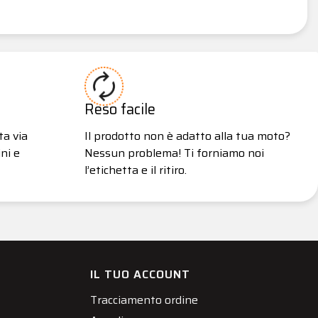
Reso facile
ta via
Il prodotto non è adatto alla tua moto?
ni e
Nessun problema! Ti forniamo noi
l’etichetta e il ritiro.
IL TUO ACCOUNT
Tracciamento ordine