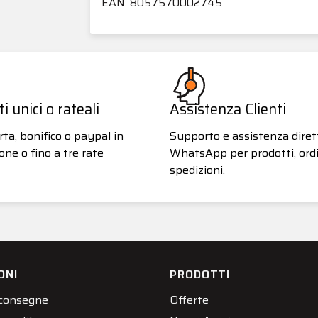
EAN: 8057570002745
 unici o rateali
Assistenza Clienti
ta, bonifico o paypal in
Supporto e assistenza diret
one o fino a tre rate
WhatsApp per prodotti, ordi
spedizioni.
ONI
PRODOTTI
 consegne
Offerte