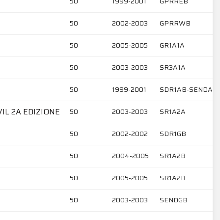
50
1999-2001
GPRREB
50
2002-2003
GPRRWB
50
2005-2005
GR1A1A
50
2003-2003
SR3A1A
50
1999-2001
SDR1AB-SENDAR
VIL 2A EDIZIONE
50
2003-2003
SR1A2A
50
2002-2002
SDR1GB
50
2004-2005
SR1A2B
50
2005-2005
SR1A2B
50
2003-2003
SENDGB