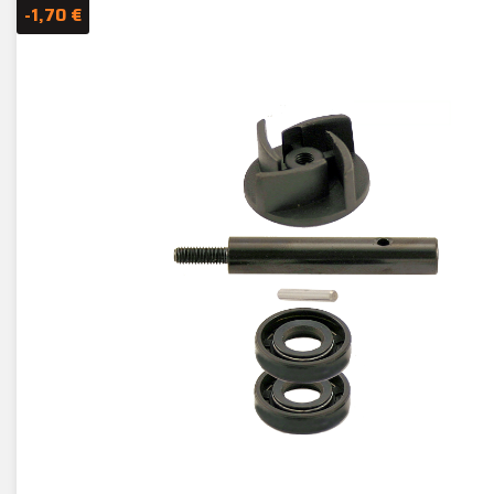
-1,70 €