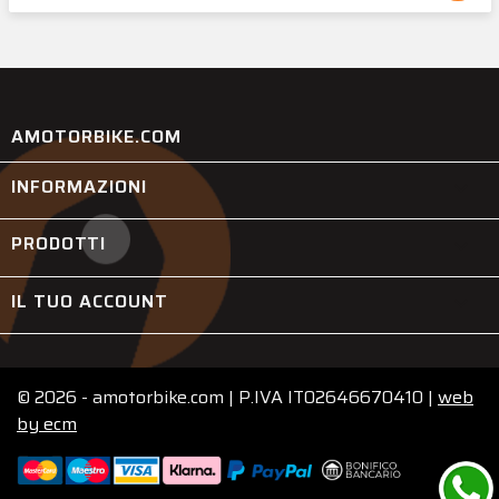
AMOTORBIKE.COM
INFORMAZIONI

PRODOTTI

IL TUO ACCOUNT

© 2026 - amotorbike.com | P.IVA IT02646670410 |
web
by
ecm