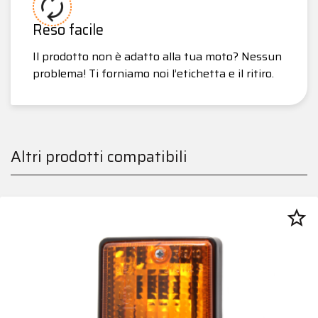
Reso facile
Il prodotto non è adatto alla tua moto? Nessun
problema! Ti forniamo noi l’etichetta e il ritiro.
Altri prodotti compatibili
star_border