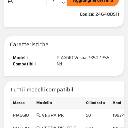
Aggiungi al carrello
Codice:
246480511
Caratteristiche
Modelli
PIAGGIO Vespa PK50-125S
Compatibili
Nd
Tutti i modelli compatibili
Marca
Modello
Cilindrata
Anni
🔍 VESPA PK
PIAGGIO
50
1982-19
PIAGGIO
100
1982-19