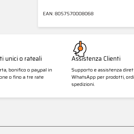
EAN: 8057570008068
 unici o rateali
Assistenza Clienti
ta, bonifico o paypal in
Supporto e assistenza diret
one o fino a tre rate
WhatsApp per prodotti, ordi
spedizioni.