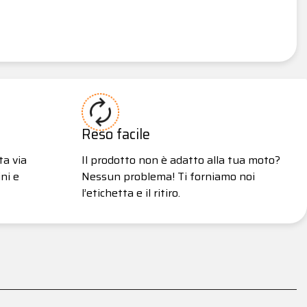
Reso facile
ta via
Il prodotto non è adatto alla tua moto?
ni e
Nessun problema! Ti forniamo noi
l’etichetta e il ritiro.