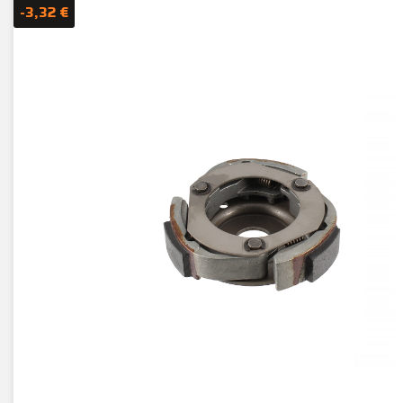
-3,32 €