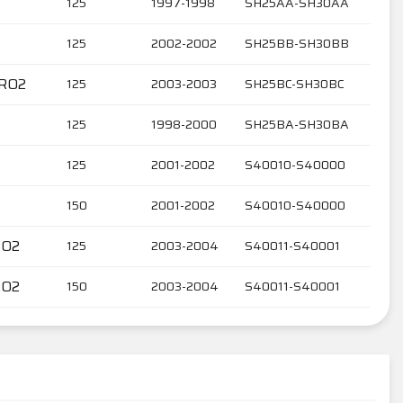
125
1997-1998
SH25AA-SH30AA
125
2002-2002
SH25BB-SH30BB
URO2
125
2003-2003
SH25BC-SH30BC
125
1998-2000
SH25BA-SH30BA
125
2001-2002
S40010-S40000
150
2001-2002
S40010-S40000
RO2
125
2003-2004
S40011-S40001
RO2
150
2003-2004
S40011-S40001