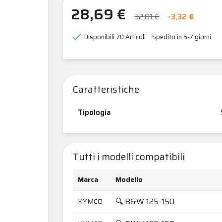
28,69 €
32,01 €
-3,32 €

Disponibili
70 Articoli
Spedito in 5-7 giorni
Caratteristiche
Tipologia
Tutti i modelli compatibili
Marca
Modello
🔍 B&W 125-150
KYMCO