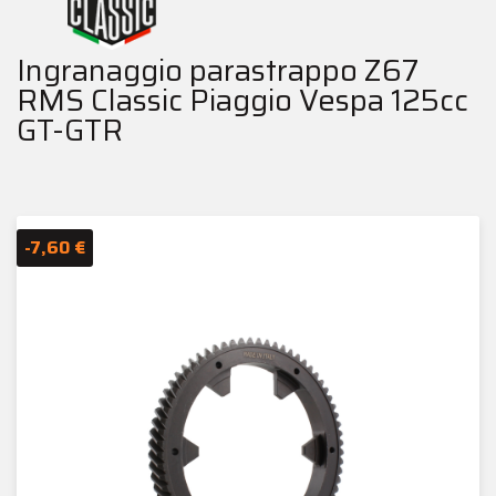
Ingranaggio parastrappo Z67
RMS Classic Piaggio Vespa 125cc
GT-GTR
-7,60 €