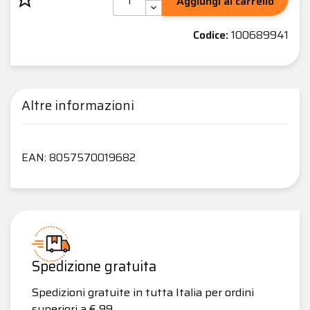
Aggiungi al carrello
Codice:
100689941
Altre informazioni
EAN: 8057570019682
Spedizione gratuita
Spedizioni gratuite in tutta Italia per ordini
superiori a € 99