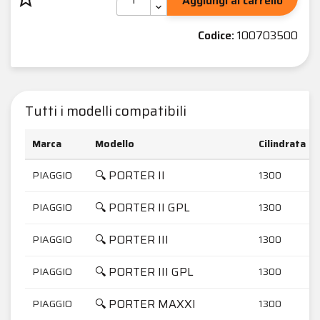
Aggiungi al carrello
Codice:
100703500
Tutti i modelli compatibili
Marca
Modello
Cilindrata
🔍 PORTER II
PIAGGIO
1300
🔍 PORTER II GPL
PIAGGIO
1300
🔍 PORTER III
PIAGGIO
1300
🔍 PORTER III GPL
PIAGGIO
1300
🔍 PORTER MAXXI
PIAGGIO
1300