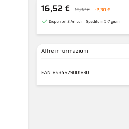
16,52 €
18,82 €
-2,30 €

Disponibili
2 Articoli
Spedito in 5-7 giorni
Altre informazioni
EAN: 8434579001830