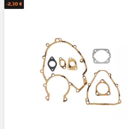
-2,30 €