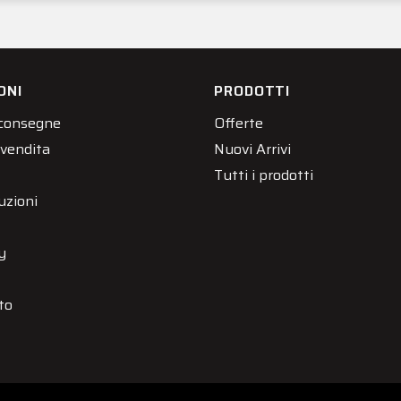
ONI
PRODOTTI
 consegne
Offerte
 vendita
Nuovi Arrivi
Tutti i prodotti
uzioni
y
to