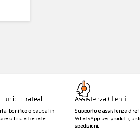
 unici o rateali
Assistenza Clienti
ta, bonifico o paypal in
Supporto e assistenza diret
one o fino a tre rate
WhatsApp per prodotti, ordi
spedizioni.