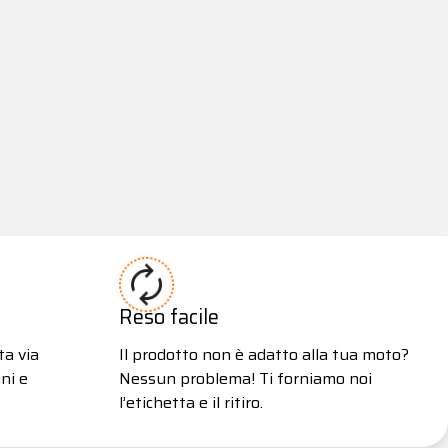
Reso facile
ta via
Il prodotto non è adatto alla tua moto?
ni e
Nessun problema! Ti forniamo noi
l’etichetta e il ritiro.