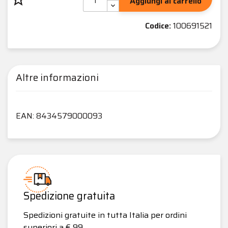
Aggiungi al carrello
Codice:
100691521
Altre informazioni
EAN: 8434579000093
Spedizione gratuita
Spedizioni gratuite in tutta Italia per ordini
superiori a € 99