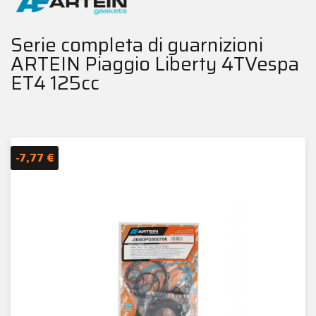
Serie completa di guarnizioni
ARTEIN Piaggio Liberty 4TVespa
ET4 125cc
-7,77 €