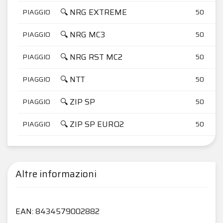
🔍 NRG EXTREME
PIAGGIO
50
🔍 NRG MC3
PIAGGIO
50
🔍 NRG RST MC2
PIAGGIO
50
🔍 NTT
PIAGGIO
50
🔍 ZIP SP
PIAGGIO
50
🔍 ZIP SP EURO2
PIAGGIO
50
Altre informazioni
EAN: 8434579002882