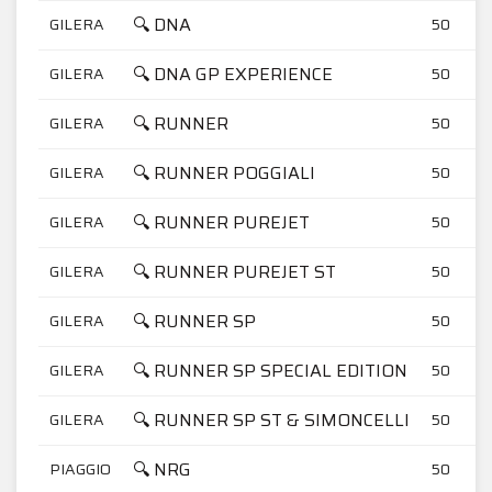
🔍 DNA
GILERA
50
🔍 DNA GP EXPERIENCE
GILERA
50
🔍 RUNNER
GILERA
50
🔍 RUNNER POGGIALI
GILERA
50
🔍 RUNNER PUREJET
GILERA
50
🔍 RUNNER PUREJET ST
GILERA
50
🔍 RUNNER SP
GILERA
50
🔍 RUNNER SP SPECIAL EDITION
GILERA
50
🔍 RUNNER SP ST & SIMONCELLI
GILERA
50
🔍 NRG
PIAGGIO
50