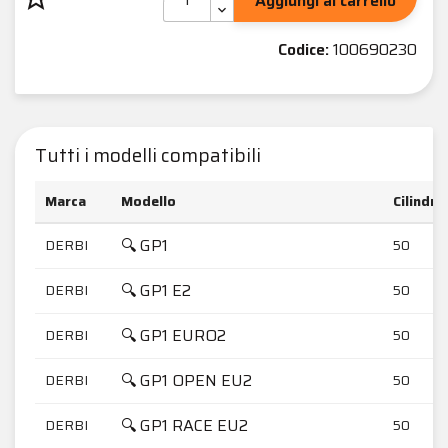
Aggiungi al carrello
Codice:
100690230
Tutti i modelli compatibili
Marca
Modello
Cilindra
🔍 GP1
DERBI
50
🔍 GP1 E2
DERBI
50
🔍 GP1 EURO2
DERBI
50
🔍 GP1 OPEN EU2
DERBI
50
🔍 GP1 RACE EU2
DERBI
50