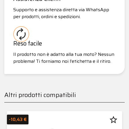
Supporto e assistenza diretta via WhatsApp
per prodotti, ordini e spedizioni.
Reso facile
Il prodotto non è adatto alla tua moto? Nessun
problema! Ti forniamo noi l’etichetta e il ritiro.
Altri prodotti compatibili
star_border
-10,43 €