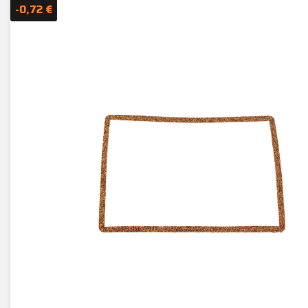
-0,72 €