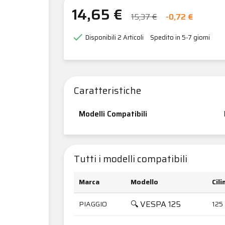
14,65 €
15,37 €
-0,72 €

Disponibili
2 Articoli
Spedito in 5-7 giorni
Caratteristiche
Modelli Compatibili
Tutti i modelli compatibili
Marca
Modello
Cil
🔍 VESPA 125
PIAGGIO
125