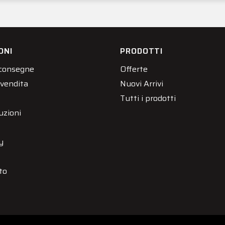
ONI
PRODOTTI
 consegne
Offerte
 vendita
Nuovi Arrivi
Tutti i prodotti
uzioni
y
to