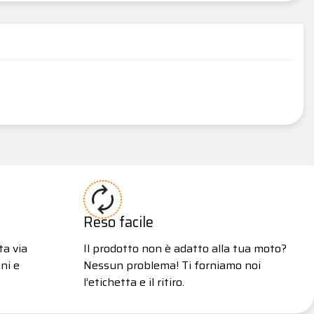
Reso facile
ta via
Il prodotto non è adatto alla tua moto?
ni e
Nessun problema! Ti forniamo noi
l’etichetta e il ritiro.