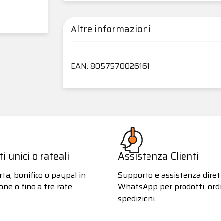
Altre informazioni
EAN: 8057570026161
 unici o rateali
Assistenza Clienti
ta, bonifico o paypal in
Supporto e assistenza diret
one o fino a tre rate
WhatsApp per prodotti, ordi
spedizioni.