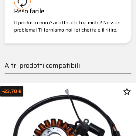
Reso facile
Il prodotto non è adatto alla tua moto? Nessun
problema! Ti forniamo noi l’etichetta e il ritiro.
Altri prodotti compatibili
star_border
-23,70 €