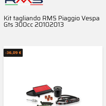
Kit tagliando RMS Piaggio Vespa
Gts 300cc 20102013
-36,09 €