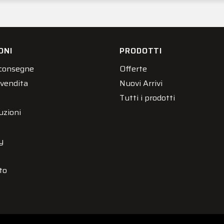
ONI
PRODOTTI
 consegne
Offerte
 vendita
Nuovi Arrivi
Tutti i prodotti
uzioni
y
to