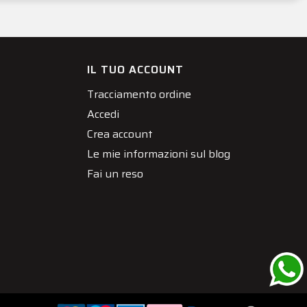
IL TUO ACCOUNT
Tracciamento ordine
Accedi
Crea account
Le mie informazioni sul blog
Fai un reso