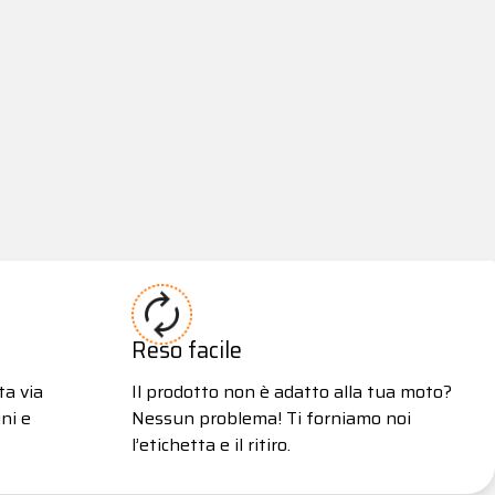
Reso facile
ta via
Il prodotto non è adatto alla tua moto?
ni e
Nessun problema! Ti forniamo noi
l’etichetta e il ritiro.