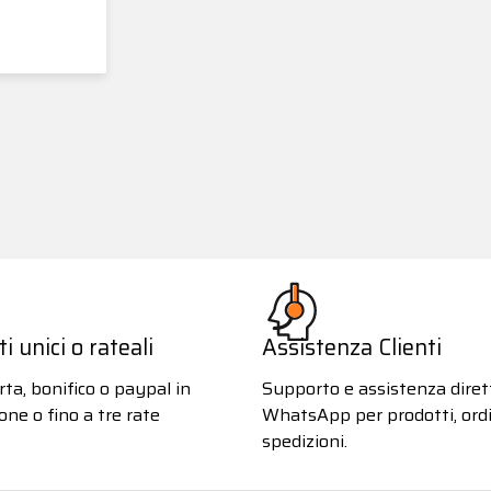
 unici o rateali
Assistenza Clienti
ta, bonifico o paypal in
Supporto e assistenza diret
one o fino a tre rate
WhatsApp per prodotti, ordi
spedizioni.