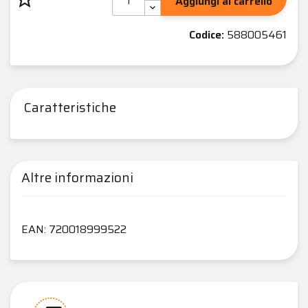
Aggiungi al carrello
Codice:
588005461
Caratteristiche
Altre informazioni
EAN: 720018999522