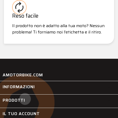
Reso facile
Il prodotto non è adatto alla tua moto? Nessun
problema! Ti forniamo noi l’etichetta e il ritiro.
AMOTORBIKE.COM
INFORMAZIONI

PRODOTTI

IL TUO ACCOUNT
