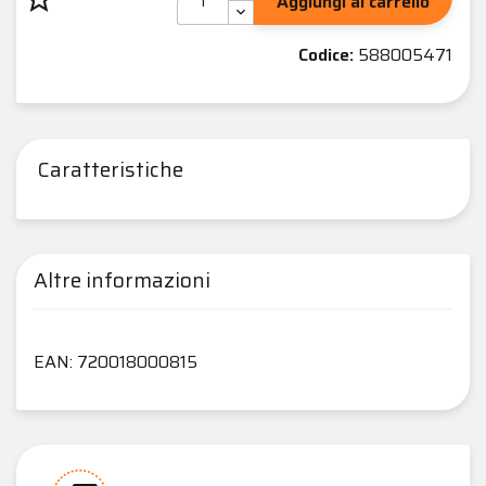
Aggiungi al carrello
Codice:
588005471
Caratteristiche
Altre informazioni
EAN: 720018000815