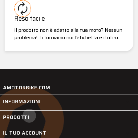
Reso facile
Il prodotto non è adatto alla tua moto? Nessun
problema! Ti forniamo noi l’etichetta e il ritiro.
AMOTORBIKE.COM
INFORMAZIONI

PRODOTTI

IL TUO ACCOUNT
