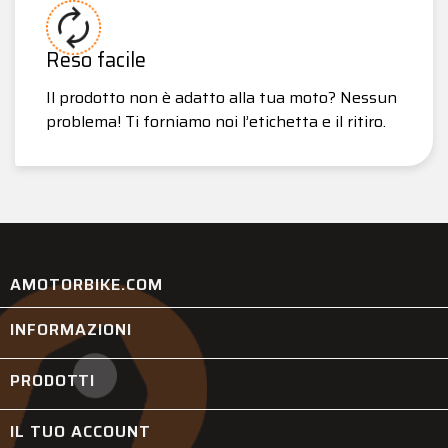
Reso facile
Il prodotto non è adatto alla tua moto? Nessun
problema! Ti forniamo noi l’etichetta e il ritiro.
AMOTORBIKE.COM
INFORMAZIONI

PRODOTTI

IL TUO ACCOUNT
