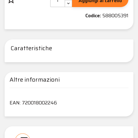
Aggiungi al carrello
Codice:
588005391
Caratteristiche
Altre informazioni
EAN: 720018002246