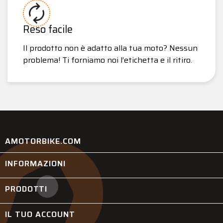
Reso facile
Il prodotto non è adatto alla tua moto? Nessun
problema! Ti forniamo noi l’etichetta e il ritiro.
AMOTORBIKE.COM
INFORMAZIONI

PRODOTTI

IL TUO ACCOUNT
