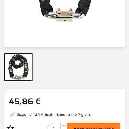
45,86 €

Disponibili
24 Articoli
Spedito in 5-7 giorni
star_border