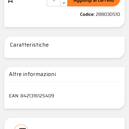
Aggiungi al carrello
Codice:
288030510
Caratteristiche
Altre informazioni
EAN: 8421316125409