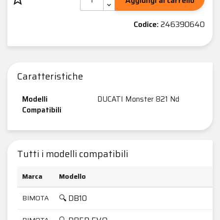
Aggiungi al carrello
Codice:
246390640
Caratteristiche
Modelli
DUCATI Monster 821 Nd
Compatibili
Tutti i modelli compatibili
Marca
Modello
🔍 DB10
BIMOTA
BIMOTA