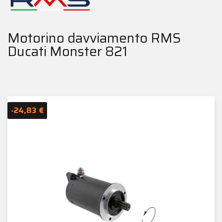
Motorino davviamento RMS
Ducati Monster 821
-24,83 €