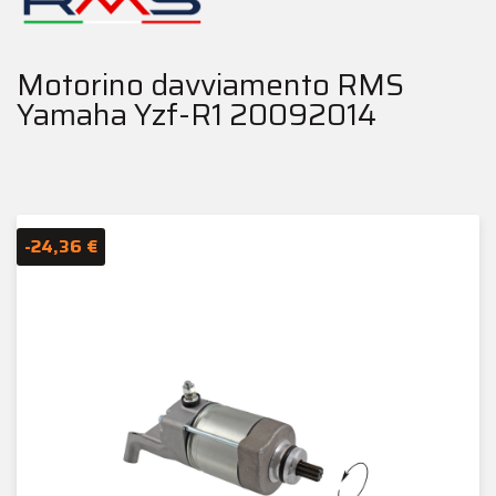
Motorino davviamento RMS
Yamaha Yzf-R1 20092014
-24,36 €