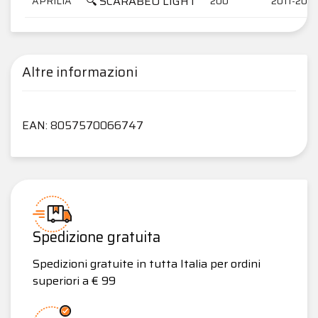
🔍 SCARABEO LIGHT
APRILIA
200
2011-2012
Altre informazioni
EAN: 8057570066747
Spedizione gratuita
Spedizioni gratuite in tutta Italia per ordini
superiori a € 99