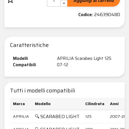
Aggiungi al carrello
Codice:
246390480
Caratteristiche
Modelli
APRILIA Scarabeo Light 125
Compatibili
07-12
Tutti i modelli compatibili
Marca
Modello
Cilindrata
Anni
🔍 SCARABEO LIGHT
APRILIA
125
2007-201