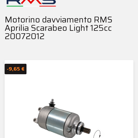
Motorino davviamento RMS
Aprilia Scarabeo Light 125cc
20072012
-9,65 €