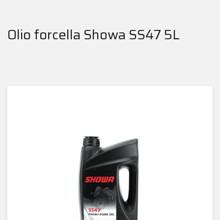
Olio forcella Showa SS47 5L