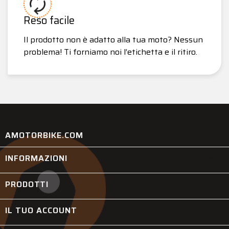
Reso facile
Il prodotto non è adatto alla tua moto? Nessun
problema! Ti forniamo noi l’etichetta e il ritiro.
AMOTORBIKE.COM
INFORMAZIONI

PRODOTTI

IL TUO ACCOUNT
