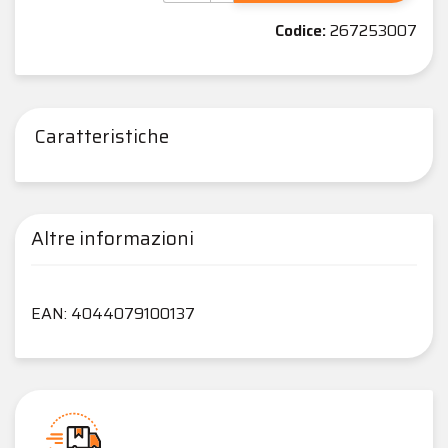
Codice:
267253007
Caratteristiche
Altre informazioni
EAN: 4044079100137