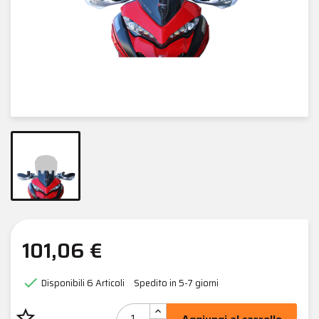
101,06 €

Disponibili
6 Articoli
Spedito in 5-7 giorni
star_border