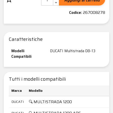
Aggiungi al carrello
Codice:
267008278
Caratteristiche
Modelli
DUCATI Multistrada 08-13
Compatibili
Tutti i modelli compatibili
Marca
Modello
🔍 MULTISTRADA 1200
DUCATI
DUCATI