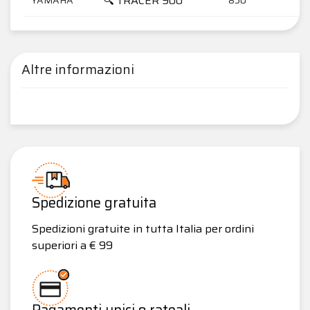
🔍 TRACER 900
Altre informazioni
Spedizione gratuita
Spedizioni gratuite in tutta Italia per ordini
superiori a € 99
Pagamenti unici o rateali