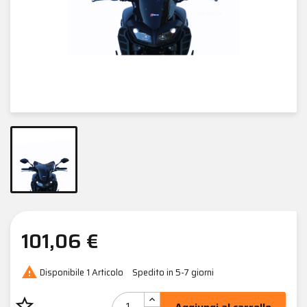
101,06 €

Disponibile
1 Articolo
Spedito in 5-7 giorni
star_border