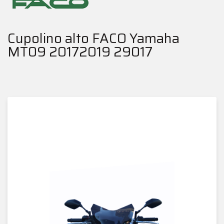
Cupolino alto FACO Yamaha
MT09 20172019 29017