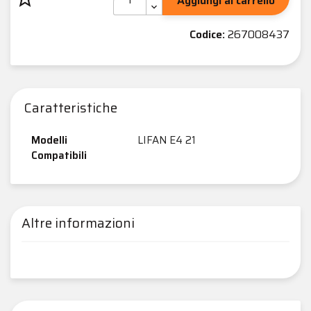
Aggiungi al carrello
Codice:
267008437
Caratteristiche
Modelli
LIFAN E4 21
Compatibili
Altre informazioni