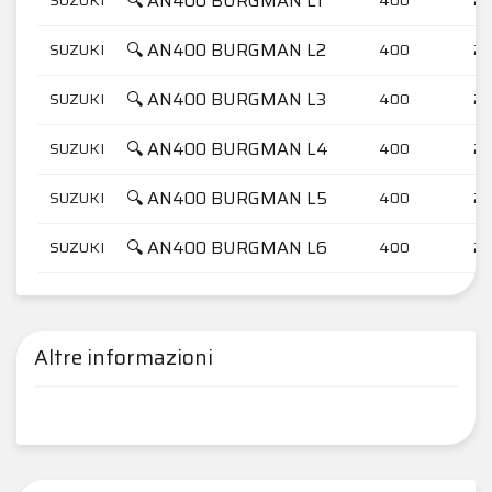
🔍 AN400 BURGMAN L1
🔍 AN400 BURGMAN L2
SUZUKI
400
20
🔍 AN400 BURGMAN L3
SUZUKI
400
20
🔍 AN400 BURGMAN L4
SUZUKI
400
20
🔍 AN400 BURGMAN L5
SUZUKI
400
20
🔍 AN400 BURGMAN L6
SUZUKI
400
20
Altre informazioni