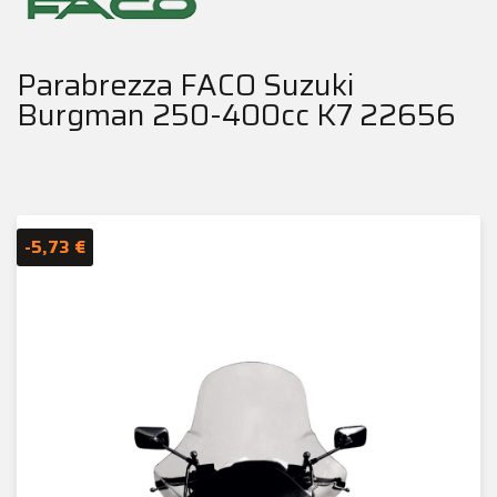
Parabrezza FACO Suzuki
Burgman 250-400cc K7 22656
-5,73 €