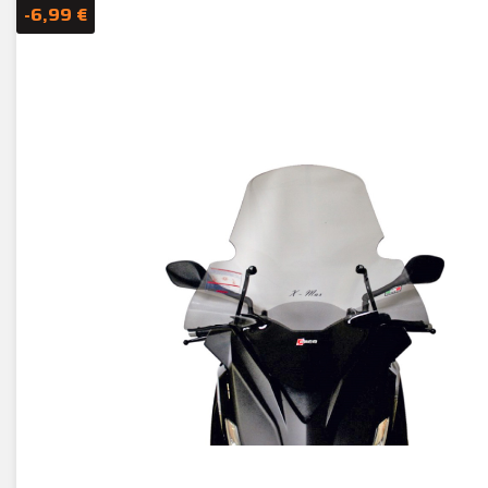
-6,99 €