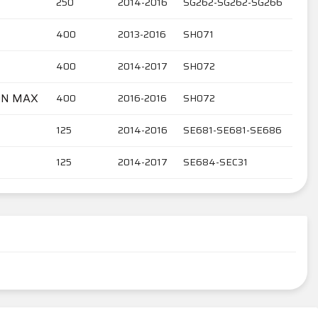
250
2014-2016
SG262-SG262-SG266
400
2013-2016
SH071
400
2014-2017
SH072
ON MAX
400
2016-2016
SH072
125
2014-2016
SE681-SE681-SE686
125
2014-2017
SE684-SEC31