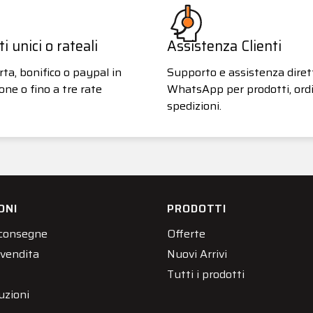
 unici o rateali
Assistenza Clienti
ta, bonifico o paypal in
Supporto e assistenza diret
one o fino a tre rate
WhatsApp per prodotti, ordi
spedizioni.
ONI
PRODOTTI
 consegne
Offerte
 vendita
Nuovi Arrivi
Tutti i prodotti
uzioni