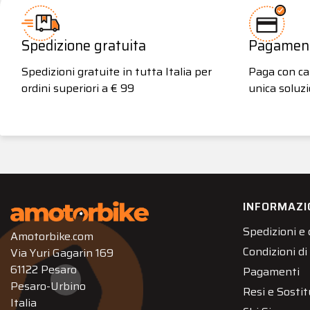
Spedizione gratuita
Pagamenti
Spedizioni gratuite in tutta Italia per
Paga con car
ordini superiori a € 99
unica soluzi
INFORMAZI
Spedizioni e
Amotorbike.com
Condizioni di
Via Yuri Gagarin 169
61122 Pesaro
Pagamenti
Pesaro-Urbino
Resi e Sostit
Italia