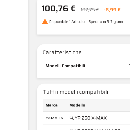
100,76 €
107,75 €
-6,99 €

Disponibile
1 Articolo
Spedito in 5-7 giorni
Caratteristiche
Modelli Compatibili
Tutti i modelli compatibili
Marca
Modello
🔍 YP 250 X-MAX
YAMAHA