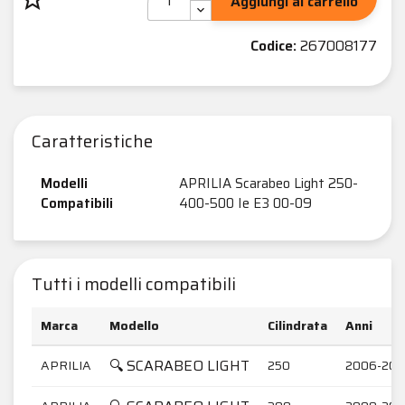
Aggiungi al carrello
Codice:
267008177
Caratteristiche
Modelli
APRILIA Scarabeo Light 250-
Compatibili
400-500 Ie E3 00-09
Tutti i modelli compatibili
Marca
Modello
Cilindrata
Anni
🔍 SCARABEO LIGHT
APRILIA
250
2006-20