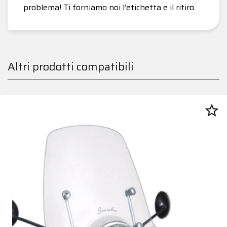
problema! Ti forniamo noi l’etichetta e il ritiro.
Altri prodotti compatibili
star_border