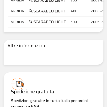
🔍 SCARABEO LIGHT
APRILIA
300
2009-201
🔍 SCARABEO LIGHT
APRILIA
400
2006-20
🔍 SCARABEO LIGHT
APRILIA
500
2006-20
Altre informazioni
Spedizione gratuita
Spedizioni gratuite in tutta Italia per ordini
superiori a € 99