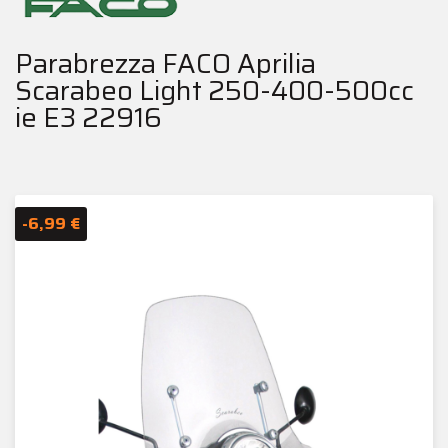
Parabrezza FACO Aprilia
Scarabeo Light 250-400-500cc
ie E3 22916
-6,99 €