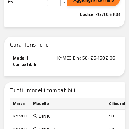
Aggiungi al carrello
Codice:
267008108
Caratteristiche
Modelli
KYMCO Dink 50-125-150 2 06
Compatibili
Tutti i modelli compatibili
Marca
Modello
Cilindrata
🔍 DINK
KYMCO
50
KYMCO
125