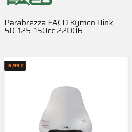
Parabrezza FACO Kymco Dink
50-125-150cc 22006
-6,99 €