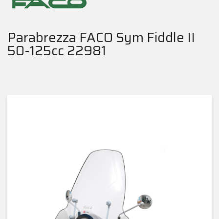
Parabrezza FACO Sym Fiddle II
50-125cc 22981