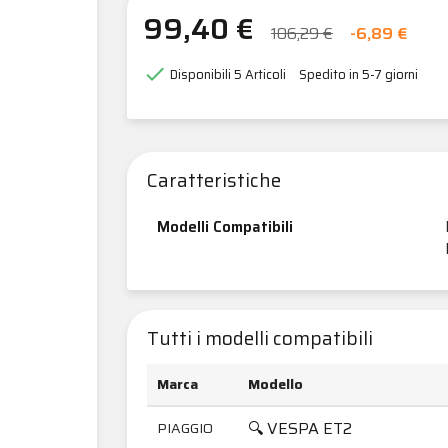
99,40 €
106,29 €
-6,89 €

Disponibili
5 Articoli
Spedito in 5-7 giorni
Caratteristiche
Modelli Compatibili
Tutti i modelli compatibili
Marca
Modello
🔍 VESPA ET2
PIAGGIO