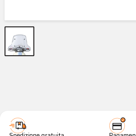
Spedizione gratuita
Pagamenti