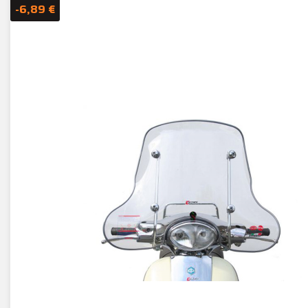
-6,89 €