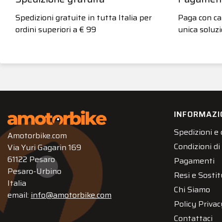
Spedizioni gratuite in tutta Italia per
Paga con car
ordini superiori a € 99
unica soluzi
INFORMAZI
Spedizioni e
Amotorbike.com
Condizioni di
Via Yuri Gagarin 169
61122 Pesaro
Pagamenti
Pesaro-Urbino
Resi e Sostit
Italia
Chi Siamo
email:
info@amotorbike.com
Policy Privac
Contattaci