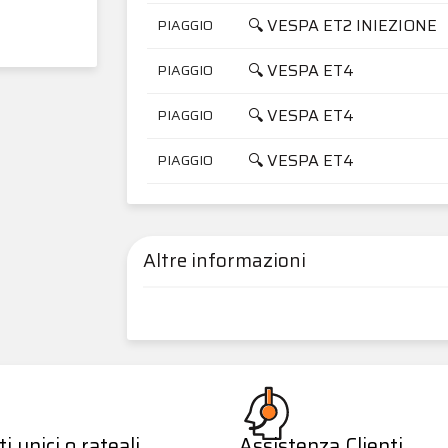
🔍 VESPA ET2 INIEZIONE
PIAGGIO
🔍 VESPA ET4
PIAGGIO
🔍 VESPA ET4
PIAGGIO
🔍 VESPA ET4
PIAGGIO
Altre informazioni
 unici o rateali
Assistenza Clienti