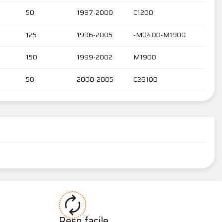
50
1997-2000
C1200
125
1996-2005
-M0400-M1900
150
1999-2002
M1900
50
2000-2005
C26100
Reso facile