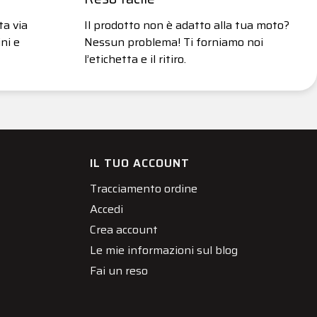
ta via
Il prodotto non è adatto alla tua moto?
ni e
Nessun problema! Ti forniamo noi
l’etichetta e il ritiro.
IL TUO ACCOUNT
Tracciamento ordine
Accedi
Crea account
Le mie informazioni sul blog
Fai un reso