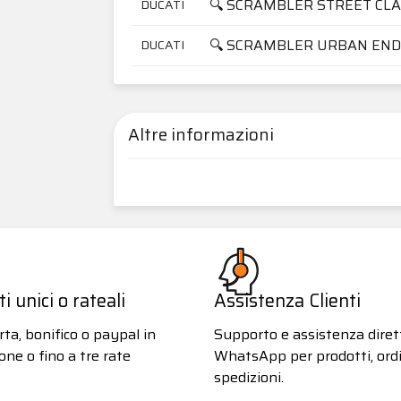
🔍 SCRAMBLER STREET CLA
DUCATI
🔍 SCRAMBLER URBAN EN
DUCATI
Altre informazioni
 unici o rateali
Assistenza Clienti
ta, bonifico o paypal in
Supporto e assistenza diret
one o fino a tre rate
WhatsApp per prodotti, ordi
spedizioni.