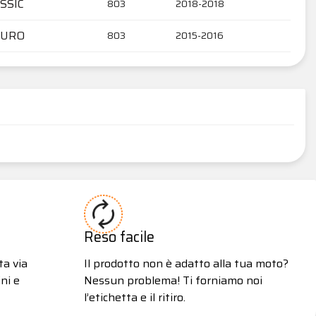
SSIC
803
2018-2018
DURO
803
2015-2016
Reso facile
ta via
Il prodotto non è adatto alla tua moto?
ni e
Nessun problema! Ti forniamo noi
l’etichetta e il ritiro.