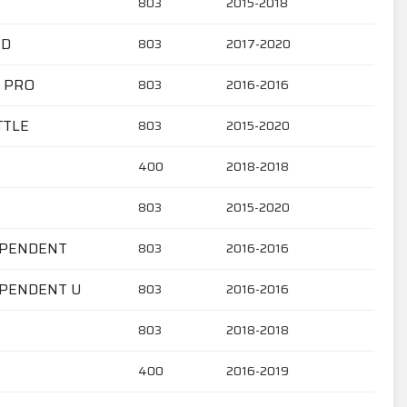
803
2015-2018
ED
803
2017-2020
K PRO
803
2016-2016
TTLE
803
2015-2020
400
2018-2018
803
2015-2020
EPENDENT
803
2016-2016
EPENDENT U
803
2016-2016
803
2018-2018
400
2016-2019