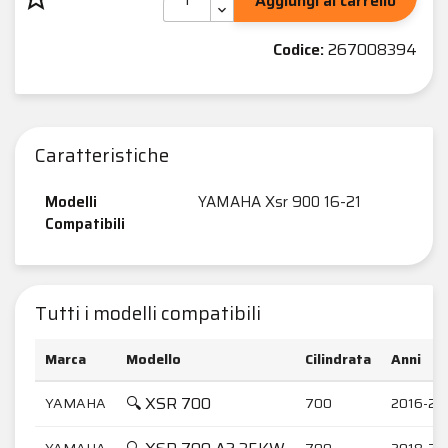
Aggiungi al carrello
Codice:
267008394
Caratteristiche
Modelli
YAMAHA Xsr 900 16-21
Compatibili
Tutti i modelli compatibili
Marca
Modello
Cilindrata
Anni
🔍 XSR 700
YAMAHA
700
2016-20
YAMAHA
700
2018-20