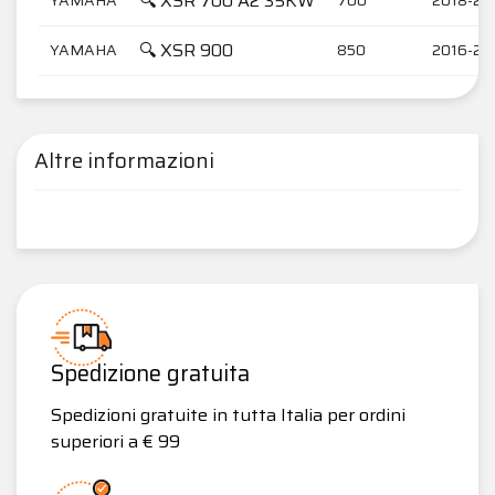
🔍 XSR 700 A2 35KW
🔍 XSR 900
YAMAHA
850
2016-20
Altre informazioni
Spedizione gratuita
Spedizioni gratuite in tutta Italia per ordini
superiori a € 99