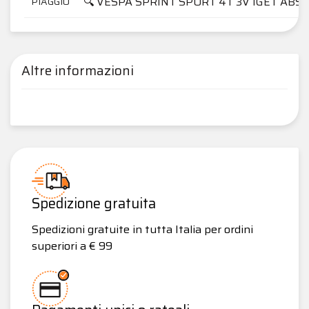
🔍 VESPA SPRINT SPORT 4T 3V IGET ABS
PIAGGIO
Altre informazioni
Spedizione gratuita
Spedizioni gratuite in tutta Italia per ordini
superiori a € 99