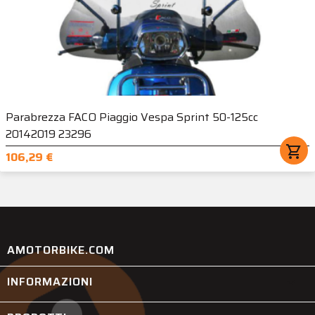
Parabrezza FACO Piaggio Vespa Sprint 50-125cc
20142019 23296
shopping_cart
106,29 €
AMOTORBIKE.COM
INFORMAZIONI
