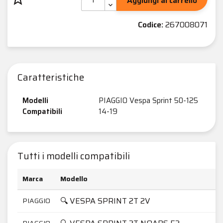
Aggiungi al carrello
Codice:
267008071
Caratteristiche
Modelli
PIAGGIO Vespa Sprint 50-125
Compatibili
14-19
Tutti i modelli compatibili
Marca
Modello
🔍 VESPA SPRINT 2T 2V
PIAGGIO
PIAGGIO