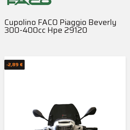
Cupolino FACO Piaggio Beverly
300-400cc Hpe 29120
-2,89 €