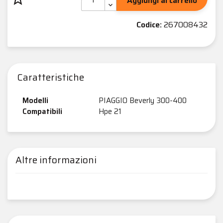
Aggiungi al carrello
Codice:
267008432
Caratteristiche
Modelli
PIAGGIO Beverly 300-400
Compatibili
Hpe 21
Altre informazioni