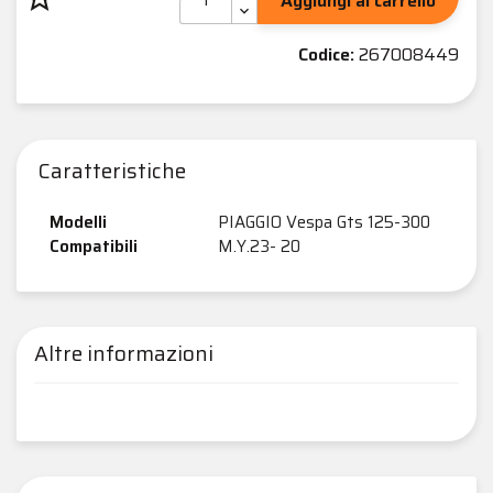
Aggiungi al carrello
Codice:
267008449
Caratteristiche
Modelli
PIAGGIO Vespa Gts 125-300
Compatibili
M.Y.23- 20
Altre informazioni