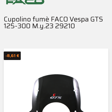
Cupolino fumè FACO Vespa GTS
125-300 M.y.23 29210
-8,61 €