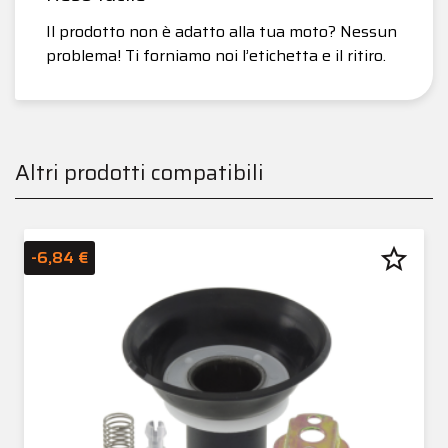
Il prodotto non è adatto alla tua moto? Nessun
problema! Ti forniamo noi l’etichetta e il ritiro.
Altri prodotti compatibili
star_border
-6,84 €