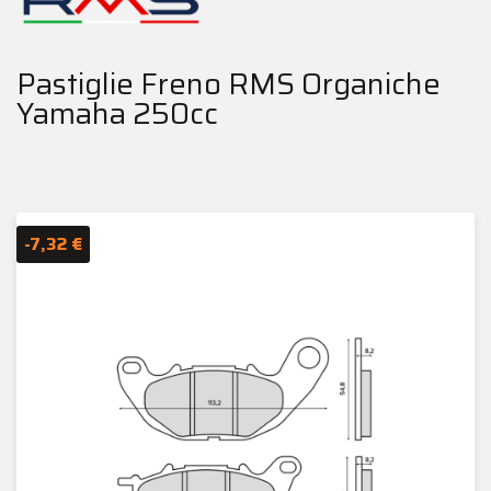
Pastiglie Freno RMS Organiche
Yamaha 250cc
-7,32 €