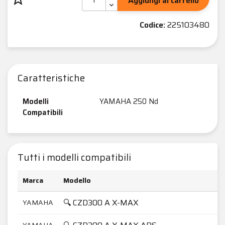
Aggiungi al carrello
Codice:
225103480
Caratteristiche
Modelli
YAMAHA 250 Nd
Compatibili
Tutti i modelli compatibili
Marca
Modello
🔍 CZD300 A X-MAX
YAMAHA
YAMAHA