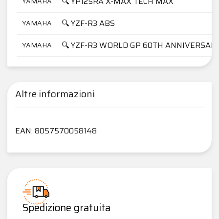
🔍 YP125RA X-MAX TECH MAX
YAMAHA
🔍 YZF-R3 ABS
YAMAHA
🔍 YZF-R3 WORLD GP 60TH ANNIVERSAR
YAMAHA
Altre informazioni
EAN: 8057570058148
Spedizione gratuita