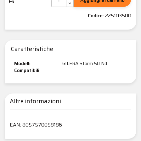
Aggiungi al carrello
Codice:
225103500
Caratteristiche
Modelli
GILERA Storm 50 Nd
Compatibili
Altre informazioni
EAN: 8057570058186