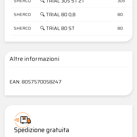
🔍 TRIAL 305 ST 2T
SHERCO
305
🔍 TRIAL 80 0,8
SHERCO
80
🔍 TRIAL 80 ST
SHERCO
80
Altre informazioni
EAN: 8057570058247
Spedizione gratuita