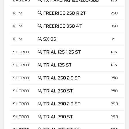
🔍 TXT RACING 125-280-300
🔍 FREERIDE 250 R 2T
KTM
250
🔍 FREERIDE 350 4T
KTM
350
🔍 SX 85
KTM
85
🔍 TRIAL 125 1,25 ST
SHERCO
125
🔍 TRIAL 125 ST
SHERCO
125
🔍 TRIAL 250 2,5 ST
SHERCO
250
🔍 TRIAL 250 ST
SHERCO
250
🔍 TRIAL 290 2,9 ST
SHERCO
290
🔍 TRIAL 290 ST
SHERCO
290