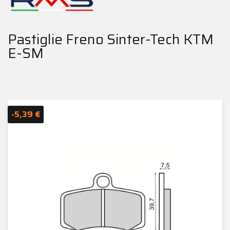
Pastiglie Freno Sinter-Tech KTM
E-SM
-5,39 €