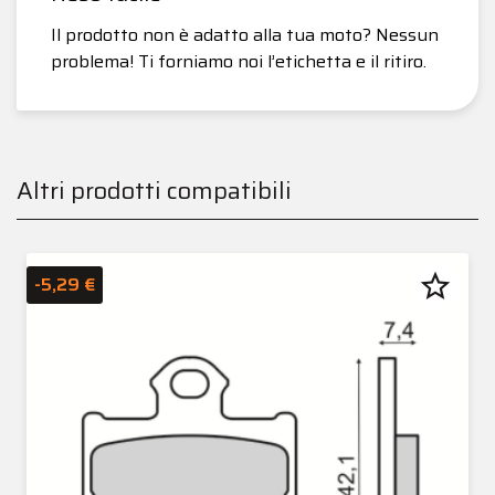
Il prodotto non è adatto alla tua moto? Nessun
problema! Ti forniamo noi l’etichetta e il ritiro.
Altri prodotti compatibili
star_border
-5,29 €